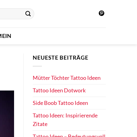
MEIN
NEUESTE BEITRÄGE
Mütter Töchter Tattoo Ideen
Tattoo Ideen Dotwork
Side Boob Tattoo Ideen
Tattoo Ideen: Inspirierende
Zitate
Tattoo Ideen – Bedeutungsvoll