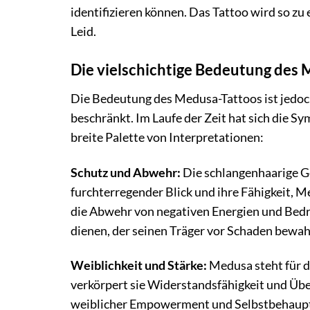
identifizieren können. Das Tattoo wird so zu
Leid.
Die vielschichtige Bedeutung des
Die Bedeutung des Medusa-Tattoos ist jedoch
beschränkt. Im Laufe der Zeit hat sich die 
breite Palette von Interpretationen:
Schutz und Abwehr:
Die schlangenhaarige Go
furchterregender Blick und ihre Fähigkeit, M
die Abwehr von negativen Energien und Bedr
dienen, der seinen Träger vor Schaden bewahr
Weiblichkeit und Stärke:
Medusa steht für di
verkörpert sie Widerstandsfähigkeit und Übe
weiblicher Empowerment und Selbstbehaup