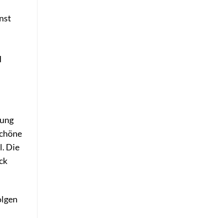
nst
d
rung
schöne
l. Die
ck
olgen