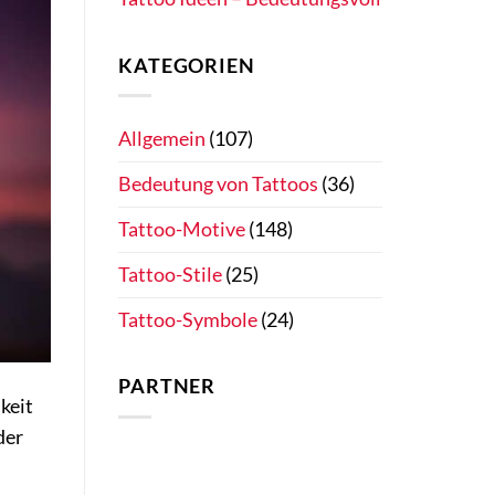
KATEGORIEN
Allgemein
(107)
Bedeutung von Tattoos
(36)
Tattoo-Motive
(148)
Tattoo-Stile
(25)
Tattoo-Symbole
(24)
PARTNER
keit
der