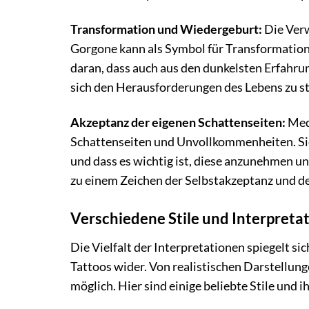
Transformation und Wiedergeburt:
Die Verw
Gorgone kann als Symbol für Transformation
daran, dass auch aus den dunkelsten Erfahr
sich den Herausforderungen des Lebens zu st
Akzeptanz der eigenen Schattenseiten:
Medu
Schattenseiten und Unvollkommenheiten. Sie 
und dass es wichtig ist, diese anzunehmen und
zu einem Zeichen der Selbstakzeptanz und de
Verschiedene Stile und Interpret
Die Vielfalt der Interpretationen spiegelt s
Tattoos wider. Von realistischen Darstellung
möglich. Hier sind einige beliebte Stile und 