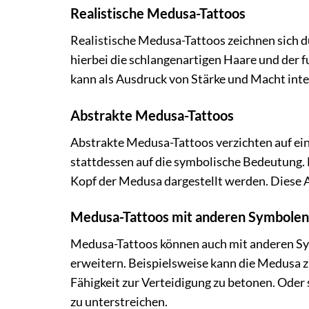
Realistische Medusa-Tattoos
Realistische Medusa-Tattoos zeichnen sich du
hierbei die schlangenartigen Haare und der 
kann als Ausdruck von Stärke und Macht inte
Abstrakte Medusa-Tattoos
Abstrakte Medusa-Tattoos verzichten auf ein
stattdessen auf die symbolische Bedeutung. 
Kopf der Medusa dargestellt werden. Diese Ar
Medusa-Tattoos mit anderen Symbolen
Medusa-Tattoos können auch mit anderen Sy
erweitern. Beispielsweise kann die Medusa 
Fähigkeit zur Verteidigung zu betonen. Oder
zu unterstreichen.