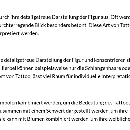
rch ihre detailgetreue Darstellung der Figur aus. Oft wer
furchterregende Blick besonders betont. Diese Art von Tat
rpretiert werden.
e detailgetreue Darstellung der Figur und konzentrieren s
Hierbei können beispielsweise nur die Schlangenhaare ode
t von Tattoo lässt viel Raum für individuelle Interpretati
mbolen kombiniert werden, um die Bedeutung des Tattoos
zusammen mit einem Schwert dargestellt werden, um ihre
 sie kann mit Blumen kombiniert werden, um ihre weibliche