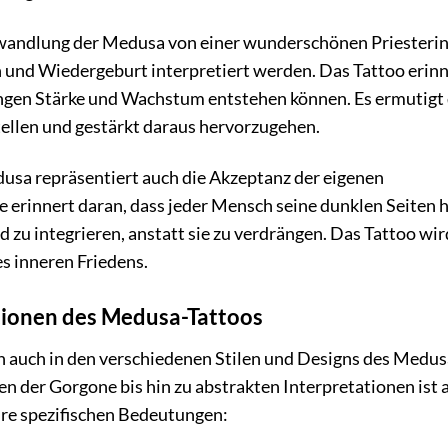
andlung der Medusa von einer wunderschönen Priesterin
 und Wiedergeburt interpretiert werden. Das Tattoo erinn
ungen Stärke und Wachstum entstehen können. Es ermutigt 
ellen und gestärkt daraus hervorzugehen.
sa repräsentiert auch die Akzeptanz der eigenen
erinnert daran, dass jeder Mensch seine dunklen Seiten 
 zu integrieren, anstatt sie zu verdrängen. Das Tattoo wir
s inneren Friedens.
ationen des Medusa-Tattoos
ich auch in den verschiedenen Stilen und Designs des Medus
en der Gorgone bis hin zu abstrakten Interpretationen ist a
ihre spezifischen Bedeutungen: