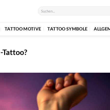
TATTOO MOTIVE
TATTOO SYMBOLE
ALLGE
-Tattoo?