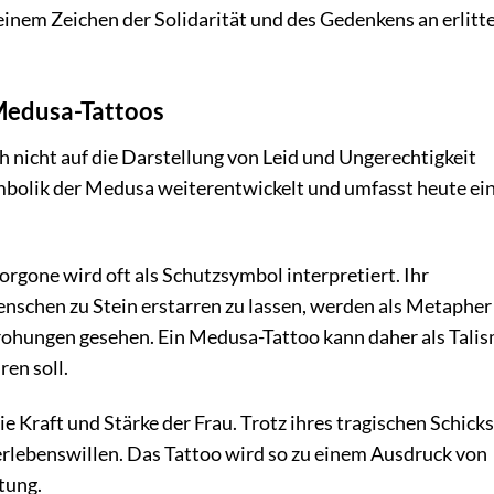
 einem Zeichen der Solidarität und des Gedenkens an erlitt
 Medusa-Tattoos
 nicht auf die Darstellung von Leid und Ungerechtigkeit
Symbolik der Medusa weiterentwickelt und umfasst heute ei
rgone wird oft als Schutzsymbol interpretiert. Ihr
enschen zu Stein erstarren zu lassen, werden als Metapher
ohungen gesehen. Ein Medusa-Tattoo kann daher als Tali
en soll.
e Kraft und Stärke der Frau. Trotz ihres tragischen Schicks
rlebenswillen. Das Tattoo wird so zu einem Ausdruck von
tung.