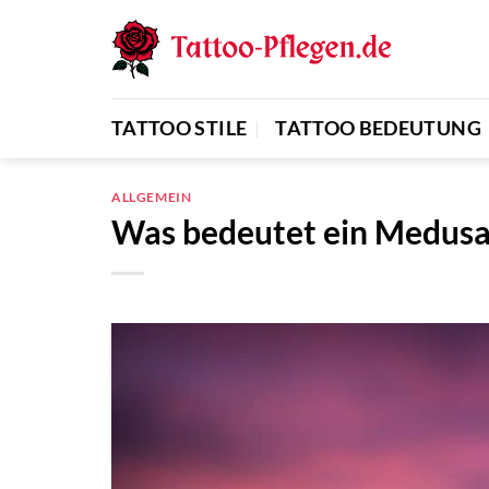
Zum
Inhalt
springen
TATTOO STILE
TATTOO BEDEUTUNG
ALLGEMEIN
Was bedeutet ein Medusa