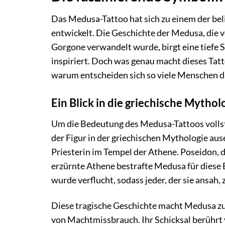
Das Medusa-Tattoo hat sich zu einem der bel
entwickelt. Die Geschichte der Medusa, die 
Gorgone verwandelt wurde, birgt eine tiefe 
inspiriert. Doch was genau macht dieses Tat
warum entscheiden sich so viele Menschen daf
Ein Blick in die griechische Mytho
Um die Bedeutung des Medusa-Tattoos vollstä
der Figur in der griechischen Mythologie a
Priesterin im Tempel der Athene. Poseidon, 
erzürnte Athene bestrafte Medusa für diese 
wurde verflucht, sodass jeder, der sie ansah, 
Diese tragische Geschichte macht Medusa zu
von Machtmissbrauch. Ihr Schicksal berührt 