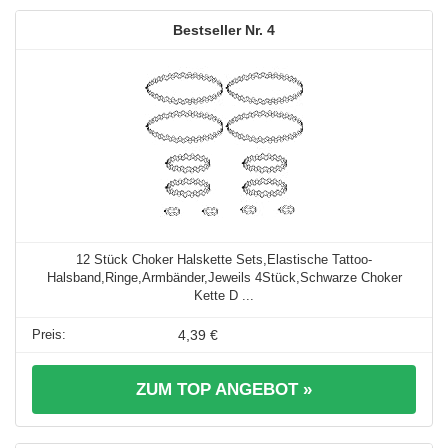
4
12 Stück Choker Halskette Sets,Elastische Tattoo-
Halsband,Ringe,Armbänder,Jeweils 4Stück,Schwarze Choker
Kette D ...
4,39 €
ZUM TOP ANGEBOT »