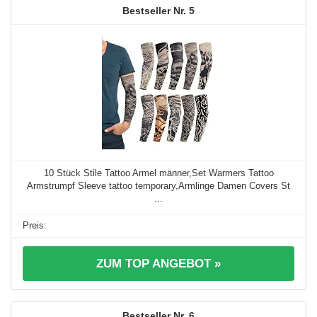
5
10 Stück Stile Tattoo Armel männer,Set Warmers Tattoo
Armstrumpf Sleeve tattoo temporary,Armlinge Damen Covers St
...
ZUM TOP ANGEBOT »
6