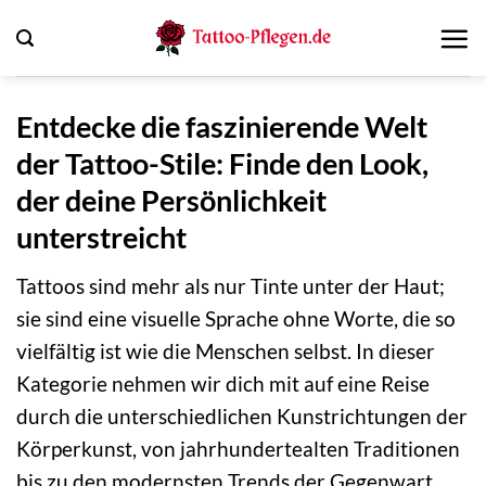
Zum
Inhalt
springen
Entdecke die faszinierende Welt
der Tattoo-Stile: Finde den Look,
der deine Persönlichkeit
unterstreicht
Tattoos sind mehr als nur Tinte unter der Haut;
sie sind eine visuelle Sprache ohne Worte, die so
vielfältig ist wie die Menschen selbst. In dieser
Kategorie nehmen wir dich mit auf eine Reise
durch die unterschiedlichen Kunstrichtungen der
Körperkunst, von jahrhundertealten Traditionen
bis zu den modernsten Trends der Gegenwart.