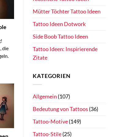
Mütter Töchter Tattoo Ideen
Tattoo Ideen Dotwork
ole
Side Boob Tattoo Ideen
!
, die
Tattoo Ideen: Inspirierende
geln.
Zitate
KATEGORIEN
Allgemein
(107)
Bedeutung von Tattoos
(36)
Tattoo-Motive
(149)
Tattoo-Stile
(25)
deen