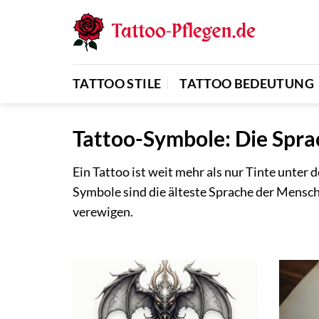
Zum
Inhalt
springen
TATTOO STILE
TATTOO BEDEUTUNG
Tattoo-Symbole: Die Spra
Ein Tattoo ist weit mehr als nur Tinte unter 
Symbole sind die älteste Sprache der Mensch
verewigen.