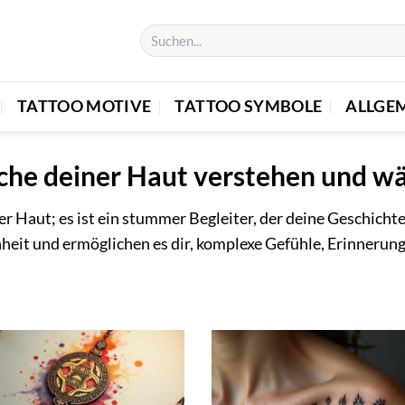
TATTOO MOTIVE
TATTOO SYMBOLE
ALLGE
che deiner Haut verstehen und w
der Haut; es ist ein stummer Begleiter, der deine Geschicht
heit und ermöglichen es dir, komplexe Gefühle, Erinnerun