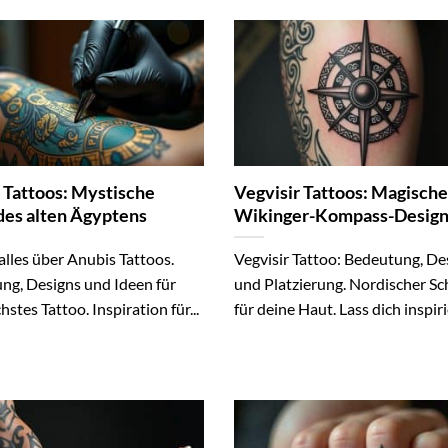
 Tattoos: Mystische
Vegvisir Tattoos: Magische
des alten Ägyptens
Wikinger-Kompass-Design
alles über Anubis Tattoos.
Vegvisir Tattoo: Bedeutung, De
ng, Designs und Ideen für
und Platzierung. Nordischer Sc
hstes Tattoo. Inspiration für...
für deine Haut. Lass dich inspir