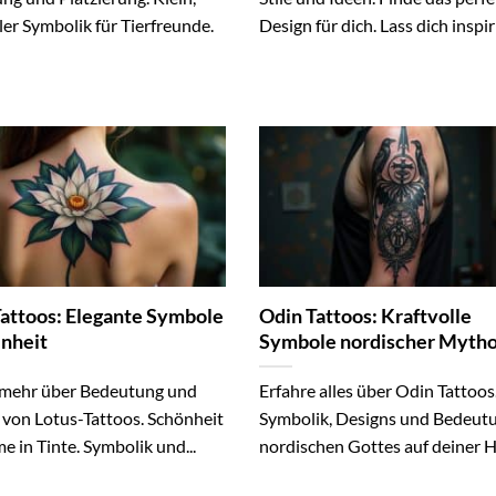
ler Symbolik für Tierfreunde.
Design für dich. Lass dich inspir
Tattoos: Elegante Symbole
Odin Tattoos: Kraftvolle
inheit
Symbole nordischer Mytho
 mehr über Bedeutung und
Erfahre alles über Odin Tattoos
 von Lotus-Tattoos. Schönheit
Symbolik, Designs und Bedeut
e in Tinte. Symbolik und...
nordischen Gottes auf deiner H