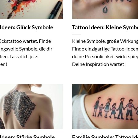
 Ideen: Glück Symbole
Tattoo Ideen: Kleine Symb
ückstattoo wartet. Finde
Kleine Symbole, große Wirkung
ngsvolle Symbole, die dir
Finde einzigartige Tattoo-Ideen
ben. Lass dich jetzt
deine Persönlichkeit widerspie
ren!
Deine Inspiration wartet!
 Ideen: Stärke Symbole
Familie Symbole: Tattoo I