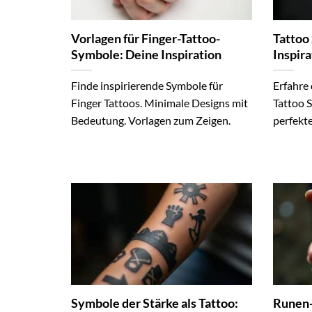
Vorlagen für Finger-Tattoo-
Tattoo
Symbole: Deine Inspiration
Inspira
Finde inspirierende Symbole für
Erfahre 
Finger Tattoos. Minimale Designs mit
Tattoo 
Bedeutung. Vorlagen zum Zeigen.
perfekt
Symbole der Stärke als Tattoo:
Runen-