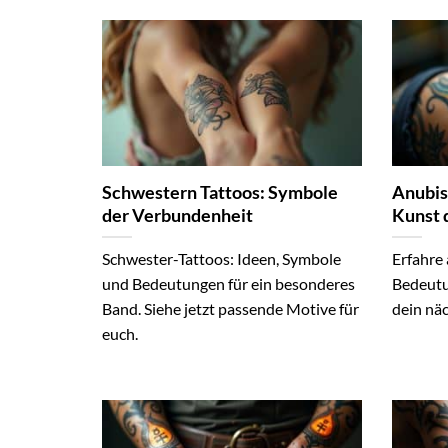
Schwestern Tattoos: Symbole
Anubis
der Verbundenheit
Kunst 
Schwester-Tattoos: Ideen, Symbole
Erfahre 
und Bedeutungen für ein besonderes
Bedeutu
Band. Siehe jetzt passende Motive für
dein näc
euch.