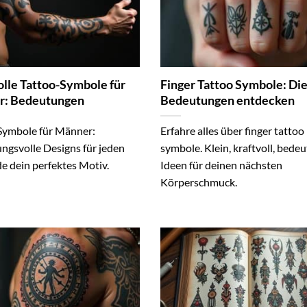
olle Tattoo-Symbole für
Finger Tattoo Symbole: Di
r: Bedeutungen
Bedeutungen entdecken
Symbole für Männer:
Erfahre alles über finger tattoo
ngsvolle Designs für jeden
symbole. Klein, kraftvoll, bede
nde dein perfektes Motiv.
Ideen für deinen nächsten
Körperschmuck.