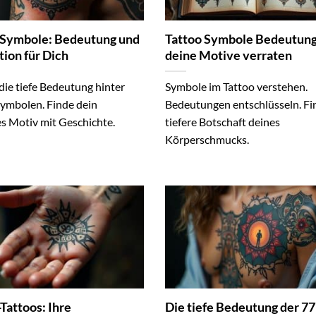
 Symbole: Bedeutung und
Tattoo Symbole Bedeutun
tion für Dich
deine Motive verraten
die tiefe Bedeutung hinter
Symbole im Tattoo verstehen.
Symbolen. Finde dein
Bedeutungen entschlüsseln. Fi
es Motiv mit Geschichte.
tiefere Botschaft deines
Körperschmucks.
Tattoos: Ihre
Die tiefe Bedeutung der 7