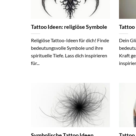
Tattoo Ideen: religiöse Symbole
Tattoo
Religiöse Tattoo-Ideen für dich! Finde
Dein Gl
bedeutungsvolle Symbole und ihre
bedeutu
spirituelle Tiefe. Lass dich inspirieren
Kraft ge
für...
inspirie
Symbolische Tattoo Ideen
Tattoo