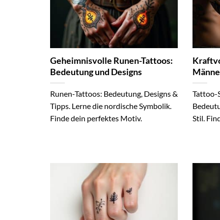
Geheimnisvolle Runen-Tattoos:
Kraftv
Bedeutung und Designs
Männe
Runen-Tattoos: Bedeutung, Designs &
Tattoo-
Tipps. Lerne die nordische Symbolik.
Bedeutu
Finde dein perfektes Motiv.
Stil. Fi