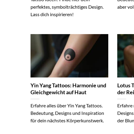
perfektes, symbolträchtiges Design.
aber vol
Lass dich inspirieren!
Yin Yang Tattoos: Harmonie und
Lotus 
Gleichgewicht auf Haut
der Re
Erfahre alles über Yin Yang Tattoos.
Erfahre
Bedeutung, Designs und Inspiration
Designs
für dein nächstes Körperkunstwerk.
der Blum