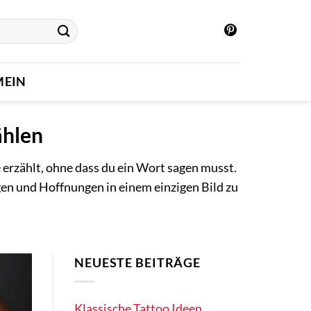
MEIN
ählen
e erzählt, ohne dass du ein Wort sagen musst.
gen und Hoffnungen in einem einzigen Bild zu
NEUESTE BEITRÄGE
Klassische Tattoo Ideen