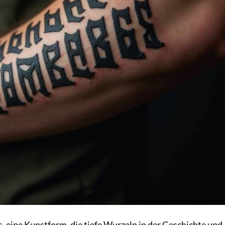
s, eine Kunstform, die tiefe Wurzeln in der Geschichte und