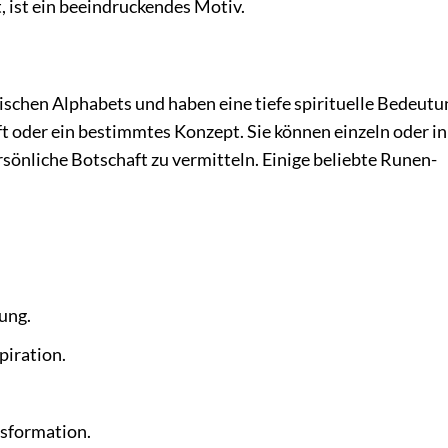
, ist ein beeindruckendes Motiv.
schen Alphabets und haben eine tiefe spirituelle Bedeutu
t oder ein bestimmtes Konzept. Sie können einzeln oder in
önliche Botschaft zu vermitteln. Einige beliebte Runen-
ung.
iration.
nsformation.