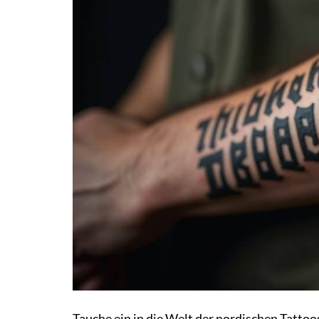
Tauche ein in die Welt der nordischen Tattoo