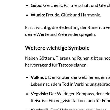
Gebo:
Geschenk, Partnerschaft und Gleic
Wunjo:
Freude, Glück und Harmonie.
Es ist wichtig, die Bedeutung der Runen zu ve
deine Werte und Ziele widerspiegeln.
Weitere wichtige Symbole
Neben Göttern, Tieren und Runen gibt es noc
hervorragend für Tattoos eignen:
Valknut:
Der Knoten der Gefallenen, ein S
Leben nach dem Tod in Verbindung gebrac
Vegvisir:
Der Wikinger-Kompass, der seinem
Reise ist. Ein Vegvisir-Tattoo kann für Fü