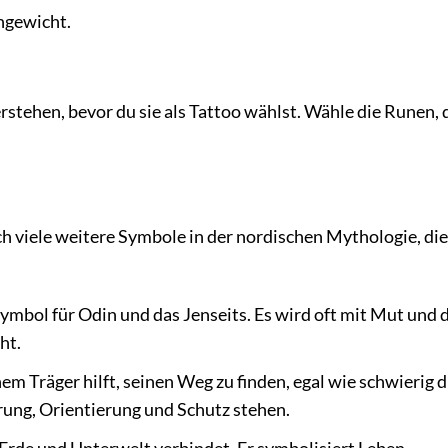
hgewicht.
rstehen, bevor du sie als Tattoo wählst. Wähle die Runen, 
h viele weitere Symbole in der nordischen Mythologie, die
ymbol für Odin und das Jenseits. Es wird oft mit Mut und
ht.
 Träger hilft, seinen Weg zu finden, egal wie schwierig d
hrung, Orientierung und Schutz stehen.