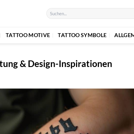
TATTOO MOTIVE
TATTOO SYMBOLE
ALLGE
tung & Design-Inspirationen