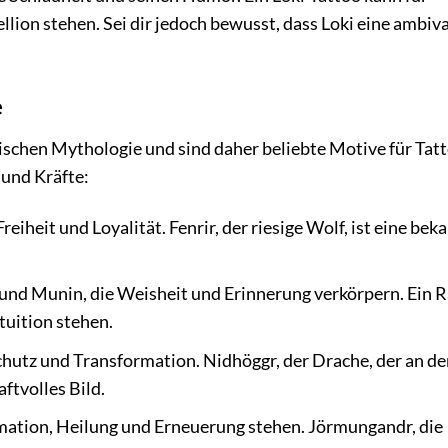
llion stehen. Sei dir jedoch bewusst, dass Loki eine ambiv
e
rdischen Mythologie und sind daher beliebte Motive für Tat
 und Kräfte:
reiheit und Loyalität. Fenrir, der riesige Wolf, ist eine bek
und Munin, die Weisheit und Erinnerung verkörpern. Ein 
tuition stehen.
hutz und Transformation. Nidhöggr, der Drache, der an de
ftvolles Bild.
ation, Heilung und Erneuerung stehen. Jörmungandr, die