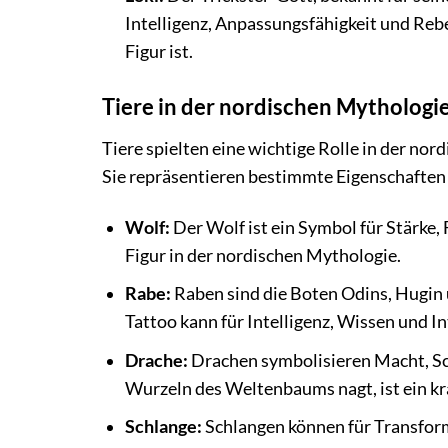
Intelligenz, Anpassungsfähigkeit und Rebe
Figur ist.
Tiere in der nordischen Mythologi
Tiere spielten eine wichtige Rolle in der no
Sie repräsentieren bestimmte Eigenschaften
Wolf:
Der Wolf ist ein Symbol für Stärke, F
Figur in der nordischen Mythologie.
Rabe:
Raben sind die Boten Odins, Hugin 
Tattoo kann für Intelligenz, Wissen und In
Drache:
Drachen symbolisieren Macht, Sc
Wurzeln des Weltenbaums nagt, ist ein kra
Schlange:
Schlangen können für Transform