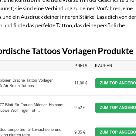
kunst; sie sind eine Verbindung zu deinen Vorfahren, eine
und ein Ausdruck deiner inneren Stärke. Lass dich von de
 und finde das perfekte Tattoo, das deine persönliche
Nordische Tattoos Vorlagen Produkte
PREIS
KAUFEN
ablonen Drache Tattoo Vorlagen
11,90 €
ZUM TOP ANGEBO
r Air Brush Tattoos ...
77 Blatt für Frauen Männer, Halbarm
9,52 €
ZUM TOP ANGEBO
Löwe Wolf Tiger Tot ...
attoo temporäre für Erwachsene und
9,35 €
ZUM TOP ANGEBO
ing piraten tatto ...