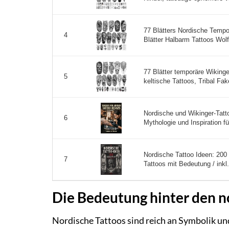
77 Blätters Nordische Tempo
4
Blätter Halbarm Tattoos Wolf
77 Blätter temporäre Wiking
5
keltische Tattoos, Tribal Fak
Nordische und Wikinger-Tatt
6
Mythologie und Inspiration für
Nordische Tattoo Ideen: 200
7
Tattoos mit Bedeutung / inkl.
Die Bedeutung hinter den n
Nordische Tattoos sind reich an Symbolik un