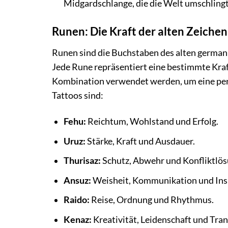
Midgardschlange, die die Welt umschlingt
Runen: Die Kraft der alten Zeichen
Runen sind die Buchstaben des alten germani
Jede Rune repräsentiert eine bestimmte Kraf
Kombination verwendet werden, um eine pers
Tattoos sind:
Fehu:
Reichtum, Wohlstand und Erfolg.
Uruz:
Stärke, Kraft und Ausdauer.
Thurisaz:
Schutz, Abwehr und Konfliktlös
Ansuz:
Weisheit, Kommunikation und Insp
Raido:
Reise, Ordnung und Rhythmus.
Kenaz:
Kreativität, Leidenschaft und Tra