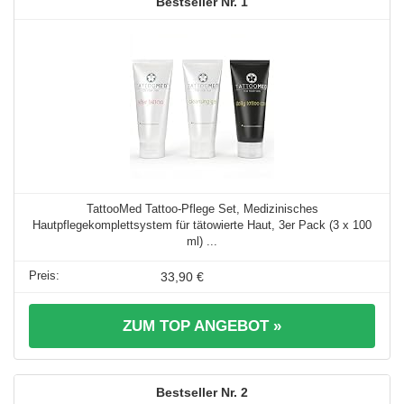
1
TattooMed Tattoo-Pflege Set, Medizinisches
Hautpflegekomplettsystem für tätowierte Haut, 3er Pack (3 x 100
ml) ...
33,90 €
ZUM TOP ANGEBOT »
2