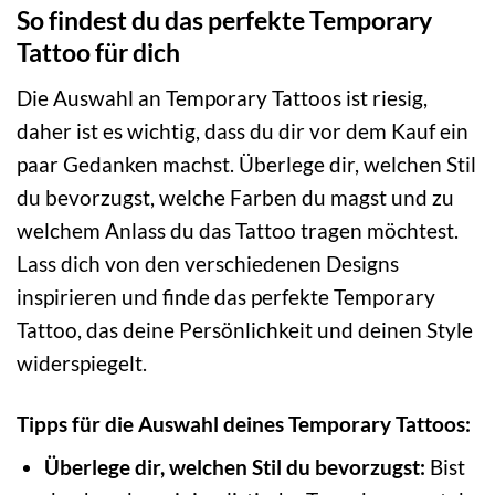
So findest du das perfekte Temporary
Tattoo für dich
Die Auswahl an Temporary Tattoos ist riesig,
daher ist es wichtig, dass du dir vor dem Kauf ein
paar Gedanken machst. Überlege dir, welchen Stil
du bevorzugst, welche Farben du magst und zu
welchem Anlass du das Tattoo tragen möchtest.
Lass dich von den verschiedenen Designs
inspirieren und finde das perfekte Temporary
Tattoo, das deine Persönlichkeit und deinen Style
widerspiegelt.
Tipps für die Auswahl deines Temporary Tattoos:
Überlege dir, welchen Stil du bevorzugst:
Bist