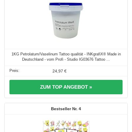
1KG Petrolatum/Vaselinum Tattoo qualität - INKgrafiX® Made in
Deutschland - vom Profi - Studio IG03676 Tattoo ...
24,97 €
ZUM TOP ANGEBOT »
4