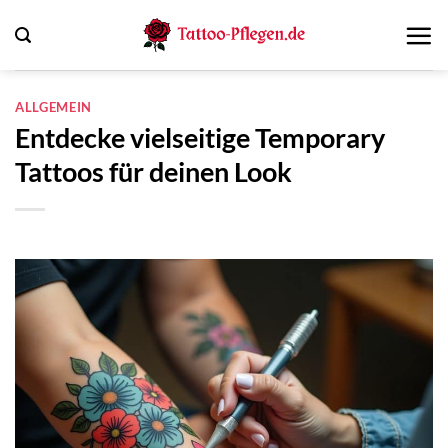
Zum
Inhalt
springen
ALLGEMEIN
Entdecke vielseitige Temporary
Tattoos für deinen Look