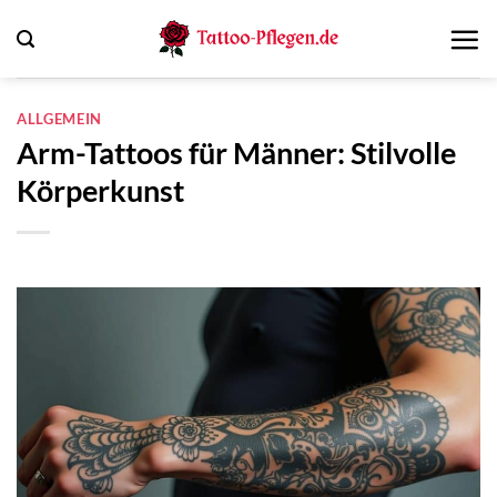
Zum
Inhalt
springen
ALLGEMEIN
Arm-Tattoos für Männer: Stilvolle
Körperkunst