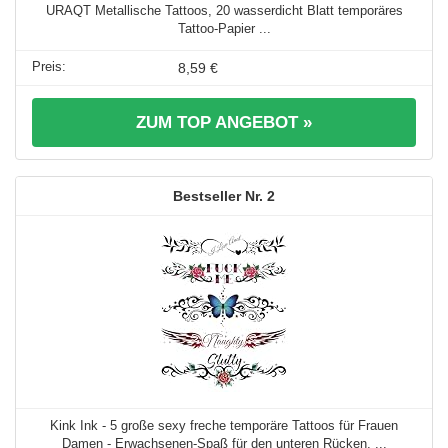
URAQT Metallische Tattoos, 20 wasserdicht Blatt temporäres
Tattoo-Papier ...
8,59 €
ZUM TOP ANGEBOT »
2
Kink Ink - 5 große sexy freche temporäre Tattoos für Frauen
Damen - Erwachsenen-Spaß für den unteren Rücken, ...