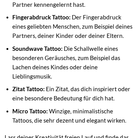
Partner kennengelernt hast.
Fingerabdruck Tattoo:
Der Fingerabdruck
eines geliebten Menschen, zum Beispiel deines
Partners, deiner Kinder oder deiner Eltern.
Soundwave Tattoo:
Die Schallwelle eines
besonderen Geräusches, zum Beispiel das
Lachen deines Kindes oder deine
Lieblingsmusik.
Zitat Tattoo:
Ein Zitat, das dich inspiriert oder
eine besondere Bedeutung für dich hat.
Micro Tattoo:
Winzige, minimalistische
Tattoos, die sehr dezent und elegant wirken.
Lass deiner Kreativität freien Lauf und finde das