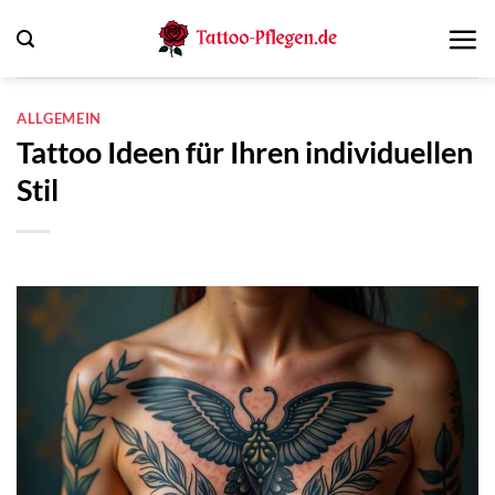
Zum
Inhalt
springen
ALLGEMEIN
Tattoo Ideen für Ihren individuellen
Stil