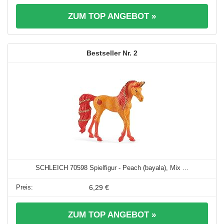
ZUM TOP ANGEBOT »
2
SCHLEICH 70598 Spielfigur - Peach (bayala), Mix ...
6,29 €
ZUM TOP ANGEBOT »