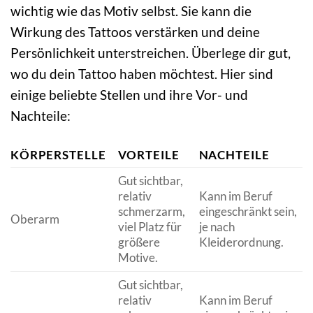
wichtig wie das Motiv selbst. Sie kann die
Wirkung des Tattoos verstärken und deine
Persönlichkeit unterstreichen. Überlege dir gut,
wo du dein Tattoo haben möchtest. Hier sind
einige beliebte Stellen und ihre Vor- und
Nachteile:
KÖRPERSTELLE
VORTEILE
NACHTEILE
Gut sichtbar,
relativ
Kann im Beruf
schmerzarm,
eingeschränkt sein,
Oberarm
viel Platz für
je nach
größere
Kleiderordnung.
Motive.
Gut sichtbar,
relativ
Kann im Beruf