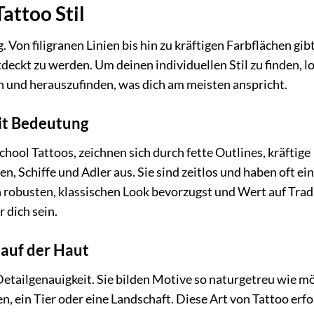
attoo Stil
. Von filigranen Linien bis hin zu kräftigen Farbflächen gibt
ntdeckt zu werden. Um deinen individuellen Stil zu finden, l
n und herauszufinden, was dich am meisten anspricht.
mit Bedeutung
chool Tattoos, zeichnen sich durch fette Outlines, kräftige
, Schiffe und Adler aus. Sie sind zeitlos und haben oft ei
 robusten, klassischen Look bevorzugst und Wert auf Trad
r dich sein.
 auf der Haut
Detailgenauigkeit. Sie bilden Motive so naturgetreu wie m
en, ein Tier oder eine Landschaft. Diese Art von Tattoo erf