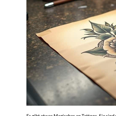
Es gibt etwas Magisches an Tattoos. Sie sind 