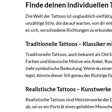
Finde deinen individuellen T
Die Welt der Tattoos ist unglaublich vielfältig
unzählige Stile, die darauf warten, von dir e
es sich, verschiedene Richtungen zu erkunde
Traditionelle Tattoos – Klassiker 
Traditionelle Tattoos, auch bekannt als Old S
Farben und klassische Motive wie Anker, Rosen
tiefe symbolische Bedeutung. Wenn du einen
legst, könnte dieser Stil genau der Richtige fü
Realistische Tattoos – Kunstwerke
Realistische Tattoos sind Meisterwerke der 
ab, sei es ein Porträt eines geliebten Mensch