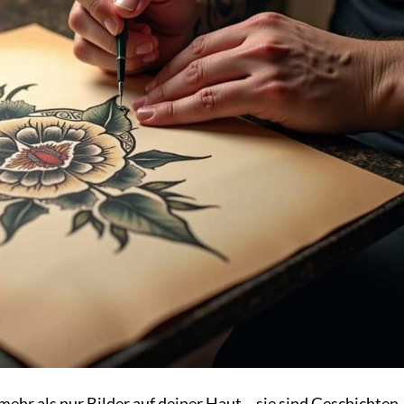
mehr als nur Bilder auf deiner Haut – sie sind Geschichten,