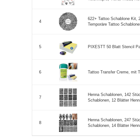
622+ Tattoo Schablone Kit, 
4
Temporäre Tattoo Schablonen
PIXESTT 50 Blatt Stencil Pap
5
Tattoo Transfer Creme, mit Ta
6
Henna Schablonen, 142 Stü
7
Schablonen, 12 Blätter Henn
Henna Schablonen, 247 Stü
8
Schablonen, 14 Blätter Henn