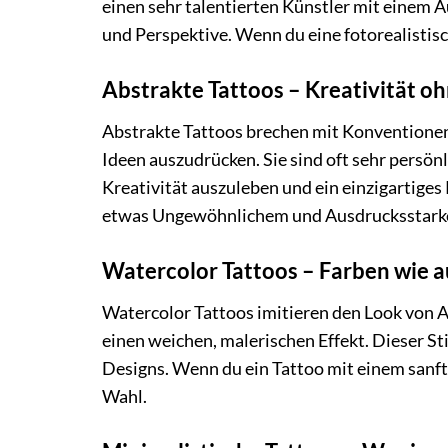
einen sehr talentierten Künstler mit einem A
und Perspektive. Wenn du eine fotorealistisch
Abstrakte Tattoos – Kreativität o
Abstrakte Tattoos brechen mit Konventionen
Ideen auszudrücken. Sie sind oft sehr persönli
Kreativität auszuleben und ein einzigartiges
etwas Ungewöhnlichem und Ausdrucksstarkem 
Watercolor Tattoos – Farben wie a
Watercolor Tattoos imitieren den Look von A
einen weichen, malerischen Effekt. Dieser Sti
Designs. Wenn du ein Tattoo mit einem sanfte
Wahl.