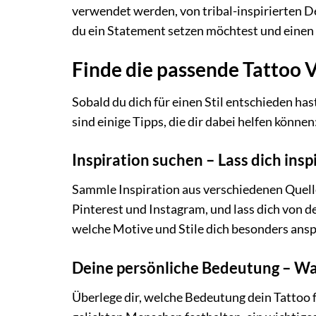
verwendet werden, von tribal-inspirierten 
du ein Statement setzen möchtest und einen 
Finde die passende Tattoo V
Sobald du dich für einen Stil entschieden has
sind einige Tipps, die dir dabei helfen können
Inspiration suchen – Lass dich insp
Sammle Inspiration aus verschiedenen Quell
Pinterest und Instagram, und lass dich von d
welche Motive und Stile dich besonders an
Deine persönliche Bedeutung – W
Überlege dir, welche Bedeutung dein Tattoo f