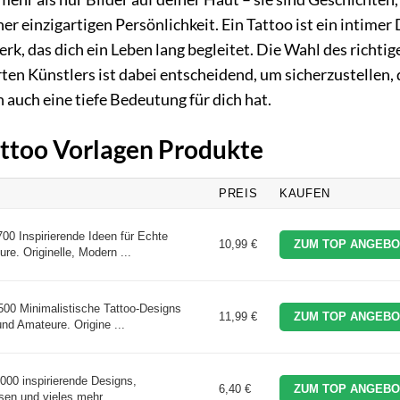
 einzigartigen Persönlichkeit. Ein Tattoo ist ein intimer 
erk, das dich ein Leben lang begleitet. Die Wahl des richtig
rten Künstlers ist dabei entscheidend, um sicherzustellen,
 auch eine tiefe Bedeutung für dich hat.
Tattoo Vorlagen Produkte
PREIS
KAUFEN
00 Inspirierende Ideen für Echte
10,99 €
ZUM TOP ANGEBO
re. Originelle, Modern ...
500 Minimalistische Tattoo-Designs
11,99 €
ZUM TOP ANGEBO
und Amateure. Origine ...
000 inspirierende Designs,
6,40 €
ZUM TOP ANGEBO
sen und vieles mehr ...