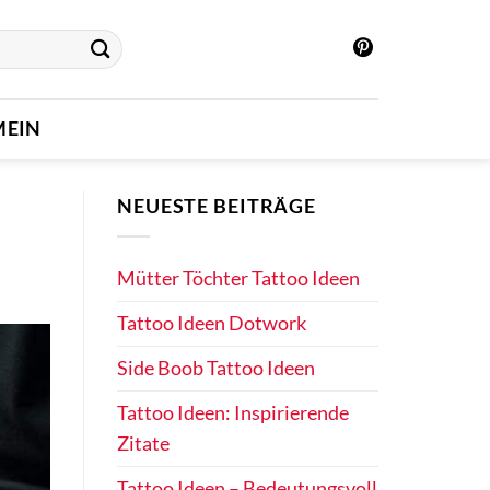
MEIN
NEUESTE BEITRÄGE
Mütter Töchter Tattoo Ideen
Tattoo Ideen Dotwork
Side Boob Tattoo Ideen
Tattoo Ideen: Inspirierende
Zitate
Tattoo Ideen – Bedeutungsvoll