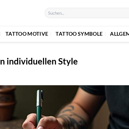
TATTOO MOTIVE
TATTOO SYMBOLE
ALLGE
n individuellen Style