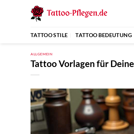
Zum
Inhalt
springen
TATTOO STILE
TATTOO BEDEUTUNG
ALLGEMEIN
Tattoo Vorlagen für Deine