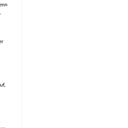
Wenn
.
er
uf,