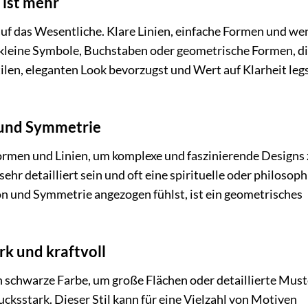
 ist mehr
auf das Wesentliche. Klare Linien, einfache Formen und we
s kleine Symbole, Buchstaben oder geometrische Formen, di
en, eleganten Look bevorzugst und Wert auf Klarheit legst
 und Symmetrie
rmen und Linien, um komplexe und faszinierende Designs 
ehr detailliert sein und oft eine spirituelle oder philosop
n und Symmetrie angezogen fühlst, ist ein geometrisches
k und kraftvoll
 schwarze Farbe, um große Flächen oder detaillierte Must
rucksstark. Dieser Stil kann für eine Vielzahl von Motiven