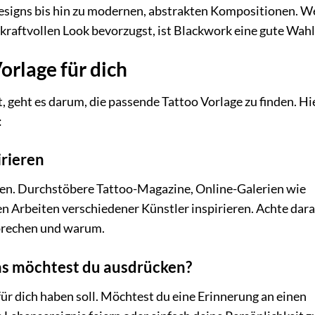
Designs bis hin zu modernen, abstrakten Kompositionen. 
kraftvollen Look bevorzugst, ist Blackwork eine gute Wahl
orlage für dich
t, geht es darum, die passende Tattoo Vorlage zu finden. Hi
:
irieren
en. Durchstöbere Tattoo-Magazine, Online-Galerien wie
en Arbeiten verschiedener Künstler inspirieren. Achte dara
sprechen und warum.
as möchtest du ausdrücken?
ür dich haben soll. Möchtest du eine Erinnerung an einen