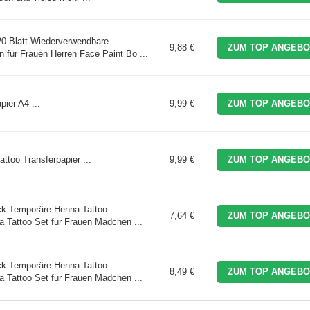
20 Blatt Wiederverwendbare
9,88 €
ZUM TOP ANGEBO
 für Frauen Herren Face Paint Bo ...
ier A4 ...
9,99 €
ZUM TOP ANGEBO
ttoo Transferpapier ...
9,99 €
ZUM TOP ANGEBO
ck Temporäre Henna Tattoo
7,64 €
ZUM TOP ANGEBO
a Tattoo Set für Frauen Mädchen ...
ck Temporäre Henna Tattoo
8,49 €
ZUM TOP ANGEBO
a Tattoo Set für Frauen Mädchen ...