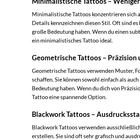
Minimalistische Tattoos – Weniger
Minimalistische Tattoos konzentrieren sich 
Details kennzeichnen diesen Stil. Oft sind e
große Bedeutung haben. Wenn du einen subtil
ein minimalistisches Tattoo ideal.
Geometrische Tattoos – Präzision
Geometrische Tattoos verwenden Muster, Fo
schaffen. Sie können sowohl einfach als auch s
Bedeutung haben. Wenn du dich von Präzisio
Tattoo eine spannende Option.
Blackwork Tattoos – Ausdrucksstar
Blackwork Tattoos verwenden ausschließlich
erstellen. Sie sind oft sehr grafisch und ausd