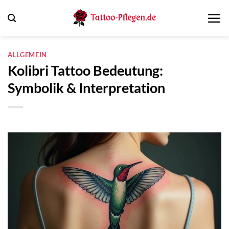
Zum
Inhalt
springen
ALLGEMEIN
Kolibri Tattoo Bedeutung:
Symbolik & Interpretation