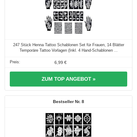
247 Stück Henna Tattoo Schablonen Set für Frauen, 14 Blätter
Temporäre Tattoo Vorlagen (Inkl. 4 Hand-Schablonen ...
6,99 €
ZUM TOP ANGEBOT »
8