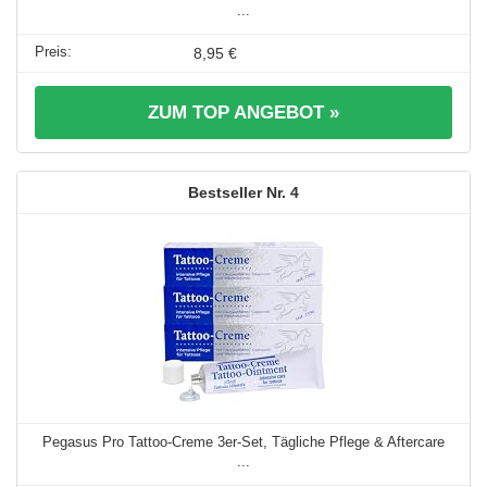
...
8,95 €
ZUM TOP ANGEBOT »
4
Pegasus Pro Tattoo-Creme 3er-Set, Tägliche Pflege & Aftercare
...