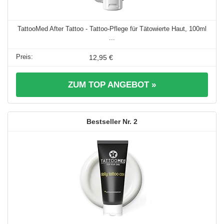
TattooMed After Tattoo - Tattoo-Pflege für Tätowierte Haut, 100ml
...
12,95 €
ZUM TOP ANGEBOT »
2