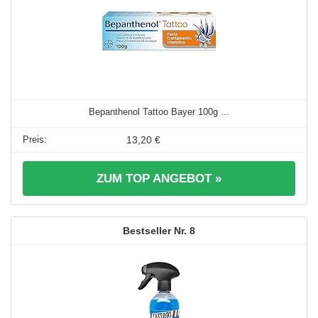
Bepanthenol Tattoo Bayer 100g ...
13,20 €
ZUM TOP ANGEBOT »
8