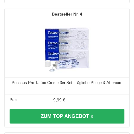
4
Pegasus Pro Tattoo-Creme 3er-Set, Tägliche Pflege & Aftercare
...
9,99 €
ZUM TOP ANGEBOT »