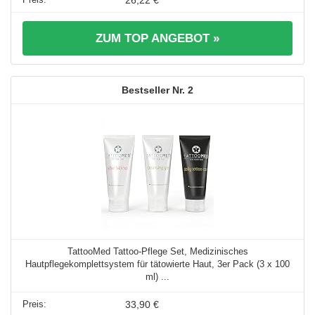
26,22 €
ZUM TOP ANGEBOT »
2
TattooMed Tattoo-Pflege Set, Medizinisches
Hautpflegekomplettsystem für tätowierte Haut, 3er Pack (3 x 100
ml) ...
33,90 €