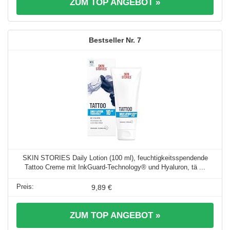
ZUM TOP ANGEBOT »
7
SKIN STORIES Daily Lotion (100 ml), feuchtigkeitsspendende
Tattoo Creme mit InkGuard-Technology® und Hyaluron, tä ...
9,89 €
ZUM TOP ANGEBOT »