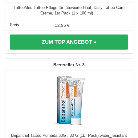
TattooMed Tattoo-Pflege für tätowierte Haut, Daily Tattoo Care
Creme, 1er Pack (1 x 100 ml) ...
12,95 €
ZUM TOP ANGEBOT »
3
Bepanthol Tattoo Pomada 30G , 30 G (1Er Pack),water_resistant