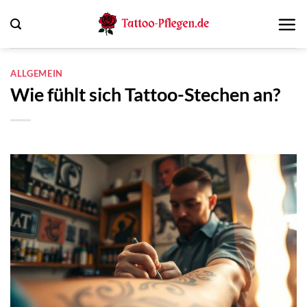
Zum
Inhalt
springen
ALLGEMEIN
Wie fühlt sich Tattoo-Stechen an?