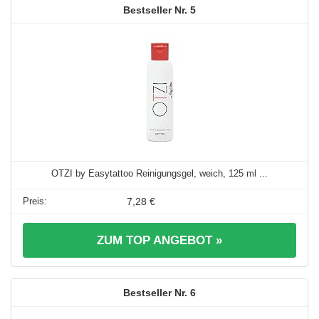
5
OTZI by Easytattoo Reinigungsgel, weich, 125 ml ...
7,28 €
ZUM TOP ANGEBOT »
6