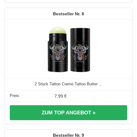
8
2 Stück Tattoo Creme Tattoo Butter ...
7,99 €
ZUM TOP ANGEBOT »
9