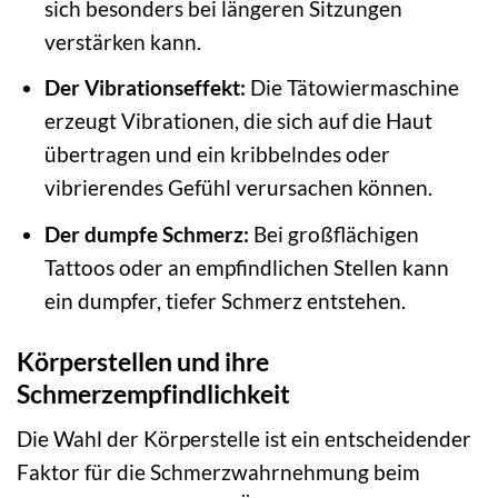
sich besonders bei längeren Sitzungen
verstärken kann.
Der Vibrationseffekt:
Die Tätowiermaschine
erzeugt Vibrationen, die sich auf die Haut
übertragen und ein kribbelndes oder
vibrierendes Gefühl verursachen können.
Der dumpfe Schmerz:
Bei großflächigen
Tattoos oder an empfindlichen Stellen kann
ein dumpfer, tiefer Schmerz entstehen.
Körperstellen und ihre
Schmerzempfindlichkeit
Die Wahl der Körperstelle ist ein entscheidender
Faktor für die Schmerzwahrnehmung beim