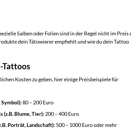
zielle Salben oder Folien sind in der Regel nicht im Preis 
Produkte dein Tätowierer empfiehlt und wie du dein Tattoo
m-Tattoos
ichen Kosten zu geben, hier einige Preisbeispiele für
, Symbol):
80 – 200 Euro
 (z.B. Blume, Tier):
200 – 400 Euro
.B. Porträt, Landschaft):
500 – 1000 Euro oder mehr