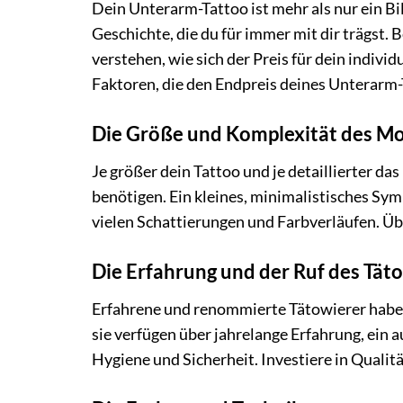
Dein Unterarm-Tattoo ist mehr als nur ein Bil
Geschichte, die du für immer mit dir trägst. B
verstehen, wie sich der Preis für dein indiv
Faktoren, die den Endpreis deines Unterarm-
Die Größe und Komplexität des Mo
Je größer dein Tattoo und je detaillierter da
benötigen. Ein kleines, minimalistisches Symb
vielen Schattierungen und Farbverläufen. Überl
Die Erfahrung und der Ruf des Tät
Erfahrene und renommierte Tätowierer haben 
sie verfügen über jahrelange Erfahrung, ein a
Hygiene und Sicherheit. Investiere in Qualität