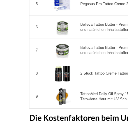
Pegasus Pro Tattoo-Creme 2er
5
Believa Tattoo Butter - Pre
6
und natürlichen Inhaltsstoffen
Believa Tattoo Butter - Pre
7
und natürlichen Inhaltsstoffen
2 Stück Tattoo Creme Tattoo 
8
TattooMed Daily Oil Spray 15
9
Tätowierte Haut mit UV Schu
Die Kostenfaktoren beim U