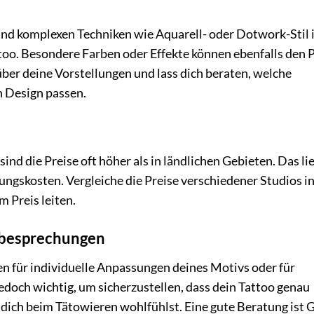
und komplexen Techniken wie Aquarell- oder Dotwork-Stil 
too. Besondere Farben oder Effekte können ebenfalls den P
ber deine Vorstellungen und lass dich beraten, welche
 Design passen.
nd die Preise oft höher als in ländlichen Gebieten. Das li
gskosten. Vergleiche die Preise verschiedener Studios i
m Preis leiten.
rbesprechungen
n für individuelle Anpassungen deines Motivs oder für
edoch wichtig, um sicherzustellen, dass dein Tattoo genau
 dich beim Tätowieren wohlfühlst. Eine gute Beratung ist 