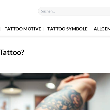
TATTOO MOTIVE
TATTOO SYMBOLE
ALLGE
Tattoo?