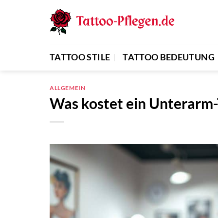
Zum
Inhalt
springen
TATTOO STILE
TATTOO BEDEUTUNG
ALLGEMEIN
Was kostet ein Unterarm-