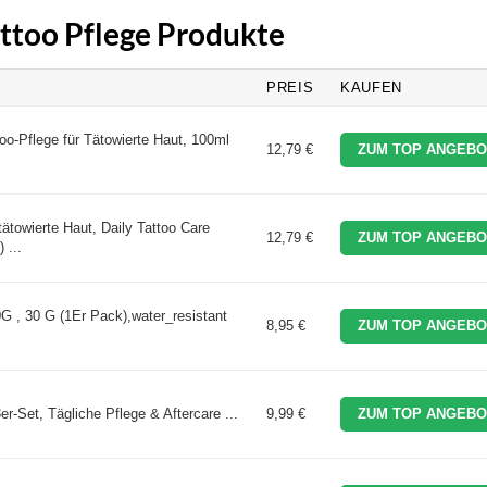
attoo Pflege Produkte
PREIS
KAUFEN
too-Pflege für Tätowierte Haut, 100ml
12,79 €
ZUM TOP ANGEBO
tätowierte Haut, Daily Tattoo Care
12,79 €
ZUM TOP ANGEBO
 ...
 , 30 G (1Er Pack),water_resistant
8,95 €
ZUM TOP ANGEBO
-Set, Tägliche Pflege & Aftercare ...
9,99 €
ZUM TOP ANGEBO