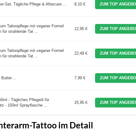
-Set, Tägliche Pflege & Aftercare ...
8,10 €
ZUM TOP ANGEBO
mium Tattoopflege mit veganer Formel
12,95 €
ZUM TOP ANGEBO
 für strahlende Tat ...
mium Tattoopflege mit veganer Formel
22,49 €
ZUM TOP ANGEBO
 für strahlende Tat ...
Butter ...
7,99 €
ZUM TOP ANGEBO
0ml - Tägliches Pflegeöl für
25,95 €
ZUM TOP ANGEBO
tz - 150ml Sprayflasche ...
nterarm-Tattoo im Detail