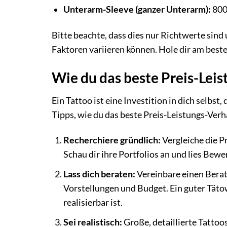
Unterarm-Sleeve (ganzer Unterarm):
800
Bitte beachte, dass dies nur Richtwerte sind
Faktoren variieren können. Hole dir am beste
Wie du das beste Preis-Leis
Ein Tattoo ist eine Investition in dich selbst
Tipps, wie du das beste Preis-Leistungs-Verhä
Recherchiere gründlich:
Vergleiche die P
Schau dir ihre Portfolios an und lies Be
Lass dich beraten:
Vereinbare einen Bera
Vorstellungen und Budget. Ein guter Tätow
realisierbar ist.
Sei realistisch:
Große, detaillierte Tattoos