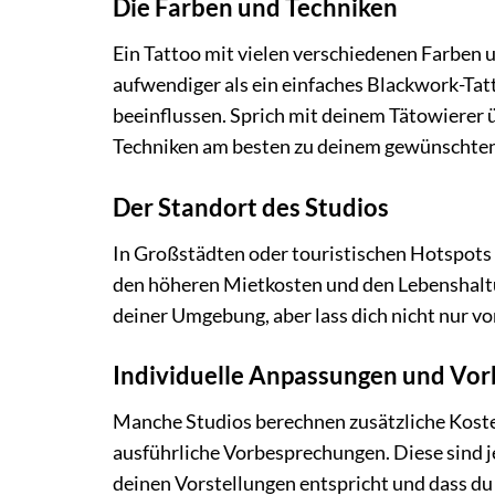
Die Farben und Techniken
Ein Tattoo mit vielen verschiedenen Farben 
aufwendiger als ein einfaches Blackwork-Tat
beeinflussen. Sprich mit deinem Tätowierer ü
Techniken am besten zu deinem gewünschten
Der Standort des Studios
In Großstädten oder touristischen Hotspots si
den höheren Mietkosten und den Lebenshaltun
deiner Umgebung, aber lass dich nicht nur vo
Individuelle Anpassungen und Vo
Manche Studios berechnen zusätzliche Koste
ausführliche Vorbesprechungen. Diese sind j
deinen Vorstellungen entspricht und dass du