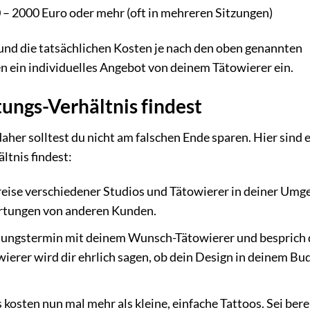
 – 2000 Euro oder mehr (oft in mehreren Sitzungen)
 und die tatsächlichen Kosten je nach den oben genannten
n ein individuelles Angebot von deinem Tätowierer ein.
tungs-Verhältnis findest
, daher solltest du nicht am falschen Ende sparen. Hier sind 
ltnis findest:
reise verschiedener Studios und Tätowierer in deiner Umg
wertungen von anderen Kunden.
tungstermin mit deinem Wunsch-Tätowierer und besprich 
ierer wird dir ehrlich sagen, ob dein Design in deinem Bu
 kosten nun mal mehr als kleine, einfache Tattoos. Sei berei