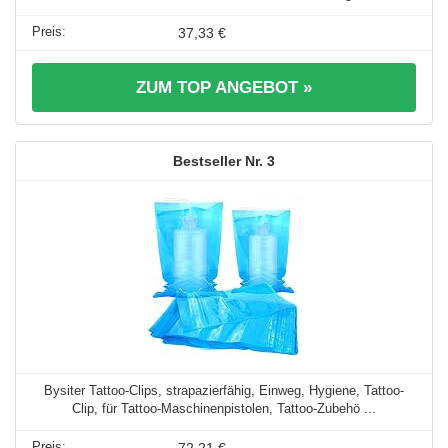
37,33 €
ZUM TOP ANGEBOT »
3
Bysiter Tattoo-Clips, strapazierfähig, Einweg, Hygiene, Tattoo-
Clip, für Tattoo-Maschinenpistolen, Tattoo-Zubehö ...
72,21 €