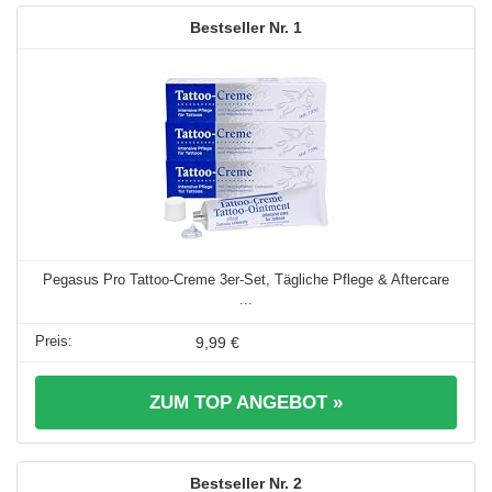
1
Pegasus Pro Tattoo-Creme 3er-Set, Tägliche Pflege & Aftercare
...
9,99 €
ZUM TOP ANGEBOT »
2