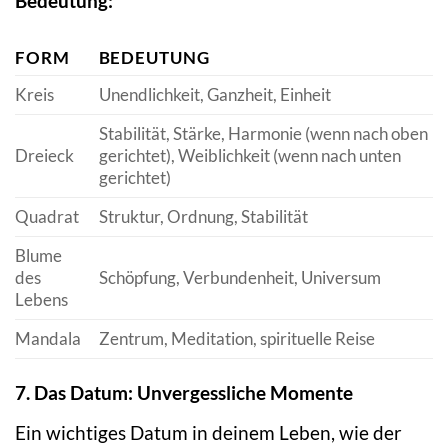
Bedeutung:
FORM
BEDEUTUNG
Kreis
Unendlichkeit, Ganzheit, Einheit
Stabilität, Stärke, Harmonie (wenn nach oben
Dreieck
gerichtet), Weiblichkeit (wenn nach unten
gerichtet)
Quadrat
Struktur, Ordnung, Stabilität
Blume
des
Schöpfung, Verbundenheit, Universum
Lebens
Mandala
Zentrum, Meditation, spirituelle Reise
7. Das Datum: Unvergessliche Momente
Ein wichtiges Datum in deinem Leben, wie der