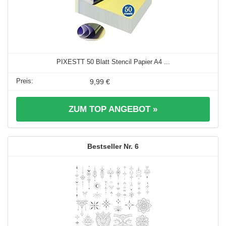
PIXESTT 50 Blatt Stencil Papier A4 ...
9,99 €
ZUM TOP ANGEBOT »
6