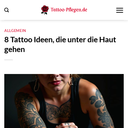
Zum
Inhalt
springen
ALLGEMEIN
8 Tattoo Ideen, die unter die Haut
gehen