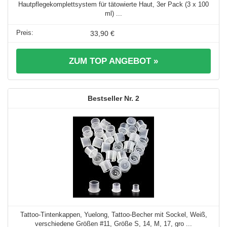
Hautpflegekomplettsystem für tätowierte Haut, 3er Pack (3 x 100
ml) ...
33,90 €
ZUM TOP ANGEBOT »
2
Tattoo-Tintenkappen, Yuelong, Tattoo-Becher mit Sockel, Weiß,
verschiedene Größen #11, Größe S, 14, M, 17, gro ...