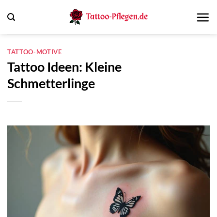
Zum
Inhalt
springen
TATTOO-MOTIVE
Tattoo Ideen: Kleine
Schmetterlinge