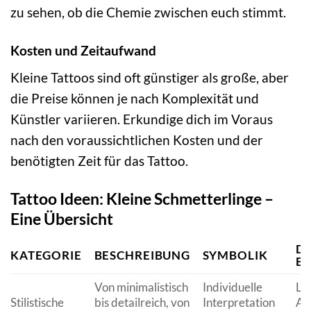
zu sehen, ob die Chemie zwischen euch stimmt.
Kosten und Zeitaufwand
Kleine Tattoos sind oft günstiger als große, aber
die Preise können je nach Komplexität und
Künstler variieren. Erkundige dich im Voraus
nach den voraussichtlichen Kosten und der
benötigten Zeit für das Tattoo.
Tattoo Ideen: Kleine Schmetterlinge –
Eine Übersicht
DE
KATEGORIE
BESCHREIBUNG
SYMBOLIK
BE
Von minimalistisch
Individuelle
Lin
Stilistische
bis detailreich, von
Interpretation
Aq