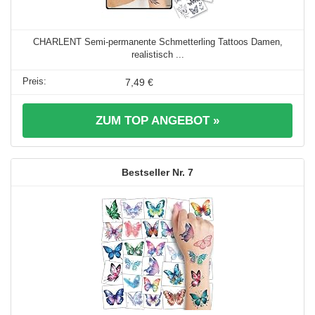
CHARLENT Semi-permanente Schmetterling Tattoos Damen,
realistisch ...
7,49 €
ZUM TOP ANGEBOT »
7