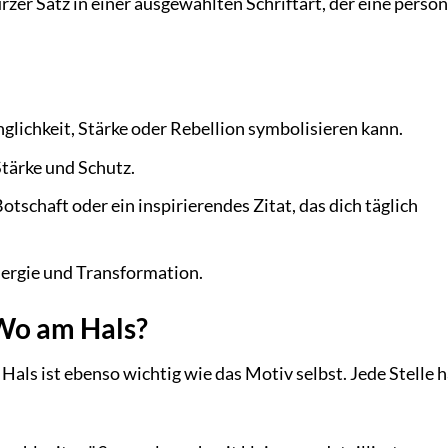
rzer Satz in einer ausgewählten Schriftart, der eine persön
nglichkeit, Stärke oder Rebellion symbolisieren kann.
tärke und Schutz.
otschaft oder ein inspirierendes Zitat, das dich täglich
ergie und Transformation.
 Wo am Hals?
Hals ist ebenso wichtig wie das Motiv selbst. Jede Stelle h