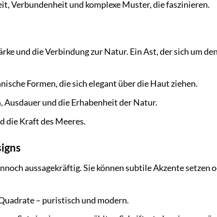
t, Verbundenheit und komplexe Muster, die faszinieren.
ke und die Verbindung zur Natur. Ein Ast, der sich um de
nische Formen, die sich elegant über die Haut ziehen.
 Ausdauer und die Erhabenheit der Natur.
d die Kraft des Meeres.
signs
nnoch aussagekräftig. Sie können subtile Akzente setzen 
 Quadrate – puristisch und modern.