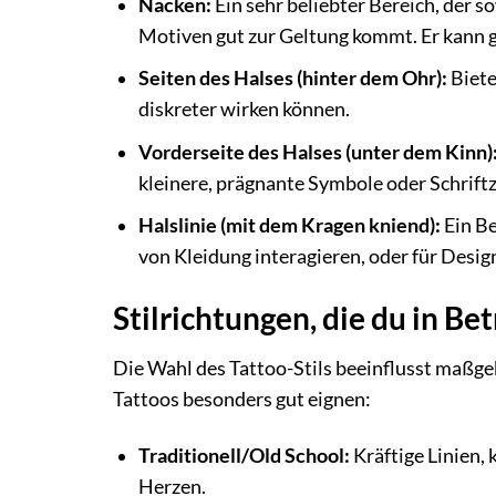
Nacken:
Ein sehr beliebter Bereich, der s
Motiven gut zur Geltung kommt. Er kann g
Seiten des Halses (hinter dem Ohr):
Biete
diskreter wirken können.
Vorderseite des Halses (unter dem Kinn)
kleinere, prägnante Symbole oder Schriftzü
Halslinie (mit dem Kragen kniend):
Ein Be
von Kleidung interagieren, oder für Desig
Stilrichtungen, die du in Bet
Die Wahl des Tattoo-Stils beeinflusst maßgebl
Tattoos besonders gut eignen:
Traditionell/Old School:
Kräftige Linien,
Herzen.