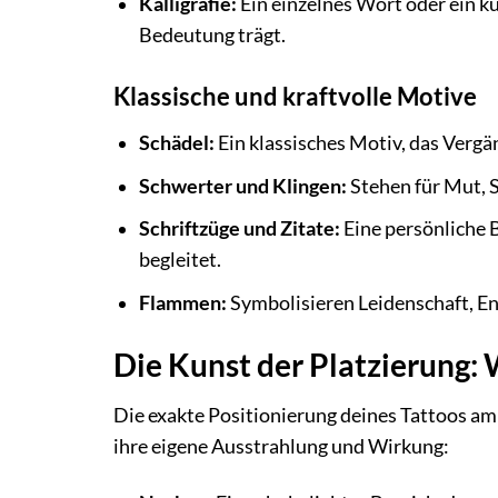
Kalligrafie:
Ein einzelnes Wort oder ein ku
Bedeutung trägt.
Klassische und kraftvolle Motive
Schädel:
Ein klassisches Motiv, das Vergä
Schwerter und Klingen:
Stehen für Mut, S
Schriftzüge und Zitate:
Eine persönliche B
begleitet.
Flammen:
Symbolisieren Leidenschaft, En
Die Kunst der Platzierung:
Die exakte Positionierung deines Tattoos am 
ihre eigene Ausstrahlung und Wirkung: