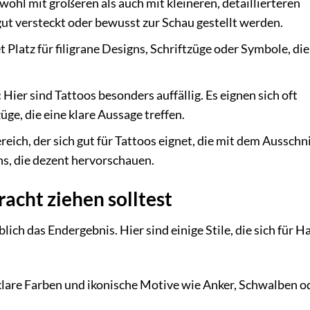
owohl mit größeren als auch mit kleineren, detaillierteren
ut versteckt oder bewusst zur Schau gestellt werden.
t Platz für filigrane Designs, Schriftzüge oder Symbole, die
:
Hier sind Tattoos besonders auffällig. Es eignen sich oft
ge, die eine klare Aussage treffen.
reich, der sich gut für Tattoos eignet, die mit dem Ausschn
ns, die dezent hervorschauen.
racht ziehen solltest
ich das Endergebnis. Hier sind einige Stile, die sich für Ha
 klare Farben und ikonische Motive wie Anker, Schwalben o