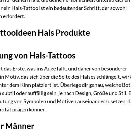
ür ein Hals-Tattoo ist ein bedeutender Schritt, der sowohl
 erfordert.
Tattooideen Hals Produkte
ung von Hals-Tattoos
ft das Erste, was ins Auge fällt, und daher von besonderer
n Motiv, das sich über die Seite des Halses schlängelt, wir
nter dem Kinn platziert ist. Überlege dir genau, welche Bo
btil oder auffällig sein, je nach Design, Größe und Stil. E
edeutung von Symbolen und Motiven auseinanderzusetzen, d
ntität prägen können.
für Männer