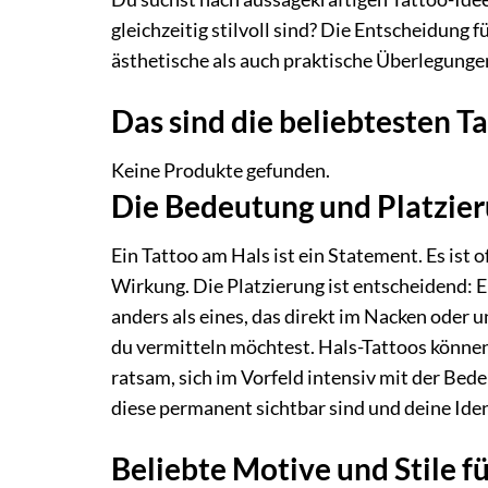
gleichzeitig stilvoll sind? Die Entscheidung f
ästhetische als auch praktische Überlegungen
Das sind die beliebtesten 
Keine Produkte gefunden.
Die Bedeutung und Platzier
Ein Tattoo am Hals ist ein Statement. Es ist o
Wirkung. Die Platzierung ist entscheidend: Ei
anders als eines, das direkt im Nacken oder u
du vermitteln möchtest. Hals-Tattoos können su
ratsam, sich im Vorfeld intensiv mit der B
diese permanent sichtbar sind und deine Ide
Beliebte Motive und Stile 