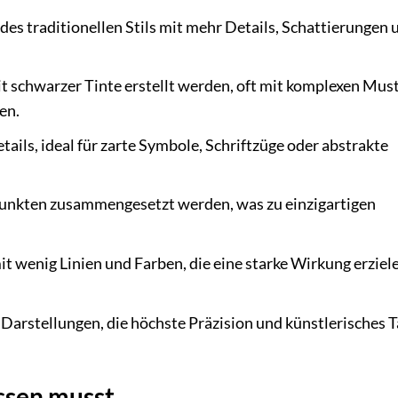
es traditionellen Stils mit mehr Details, Schattierungen 
it schwarzer Tinte erstellt werden, oft mit komplexen Mus
en.
etails, ideal für zarte Symbole, Schriftzüge oder abstrakte
 Punkten zusammengesetzt werden, was zu einzigartigen
it wenig Linien und Farben, die eine starke Wirkung erziel
 Darstellungen, die höchste Präzision und künstlerisches T
ssen musst