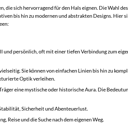
n, die sich hervorragend für den Hals eignen. Die Wahl des 
Motiven bis hin zu modernen und abstrakten Designs. Hier s
deen:
ll und persönlich, oft mit einer tiefen Verbindung zum eig
ielseitig. Sie können von einfachen Linien bis hin zu komp
turierte Optik verleihen.
räger eine mystische oder historische Aura. Die Bedeutu
tabilität, Sicherheit und Abenteuerlust.
ng, Reise und die Suche nach dem eigenen Weg.