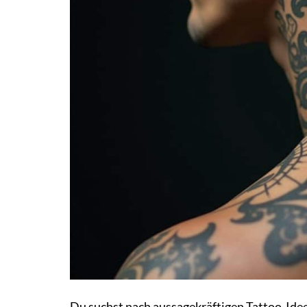
Du suchst nach aussagekräftigen Tattoo-Ideen