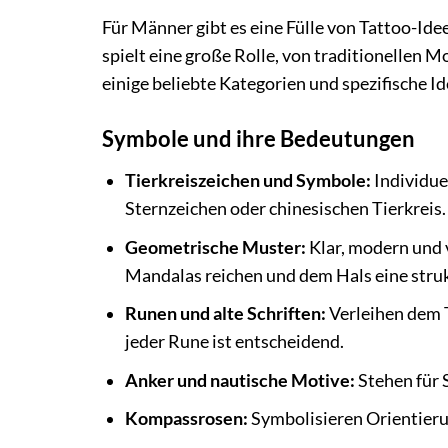
Für Männer gibt es eine Fülle von Tattoo-Idee
spielt eine große Rolle, von traditionellen 
einige beliebte Kategorien und spezifische I
Symbole und ihre Bedeutungen
Tierkreiszeichen und Symbole:
Individue
Sternzeichen oder chinesischen Tierkreis.
Geometrische Muster:
Klar, modern und v
Mandalas reichen und dem Hals eine struk
Runen und alte Schriften:
Verleihen dem T
jeder Rune ist entscheidend.
Anker und nautische Motive:
Stehen für S
Kompassrosen:
Symbolisieren Orientieru