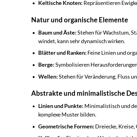
Keltische Knoten:
Repräsentieren Ewigkei
Natur und organische Elemente
Baum und Äste:
Stehen für Wachstum, Stär
windet, kann sehr dynamisch wirken.
Blätter und Ranken:
Feine Linien und orga
Berge:
Symbolisieren Herausforderungen,
Wellen:
Stehen für Veränderung, Fluss un
Abstrakte und minimalistische De
Linien und Punkte:
Minimalistisch und de
komplexe Muster bilden.
Geometrische Formen:
Dreiecke, Kreise,