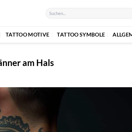
TATTOO MOTIVE
TATTOO SYMBOLE
ALLGE
änner am Hals