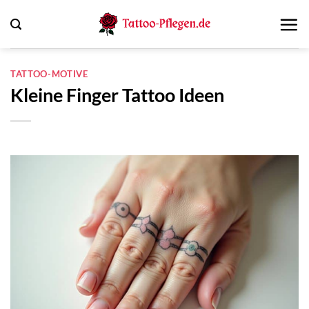
Zum
Inhalt
springen
TATTOO-MOTIVE
Kleine Finger Tattoo Ideen