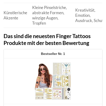
Kleine Pinselstriche,
Kreativität,
Künstlerische
abstrakte Formen,
Emotion,
Akzente
winzige Augen,
Ausdruck, Schutz
Tropfen
Das sind die neuesten Finger Tattoos
Produkte mit der besten Bewertung
1