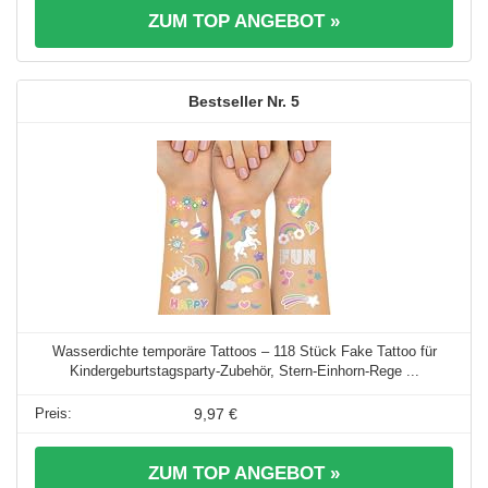
ZUM TOP ANGEBOT »
5
Wasserdichte temporäre Tattoos – 118 Stück Fake Tattoo für
Kindergeburtstagsparty-Zubehör, Stern-Einhorn-Rege ...
9,97 €
ZUM TOP ANGEBOT »