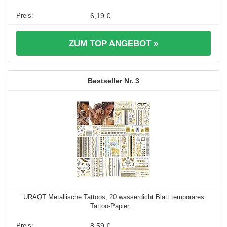
6,19 €
ZUM TOP ANGEBOT »
3
URAQT Metallische Tattoos, 20 wasserdicht Blatt temporäres
Tattoo-Papier ...
8,59 €