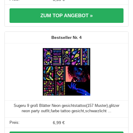
ZUM TOP ANGEBOT »
4
Sugeru 9 groß Blätter Neon gesichtstattoo(157 Muster),glitzer
neon party outfit,farbe tattoo gesicht,schwarzlicht ...
6,99 €