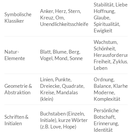
Stabilität, Liebe,
Anker, Herz, Stern,
Hoffnung,
Symbolische
Kreuz, Om,
Glaube,
Klassiker
Unendlichkeitsschleife
Spiritualität,
Ewigkeit
Wachstum,
Schönheit,
Natur-
Blatt, Blume, Berg,
Herausforderung
Elemente
Vogel, Mond, Sonne
Freiheit, Zyklus,
Leben
Linien, Punkte,
Ordnung,
Geometrie &
Dreiecke, Quadrate,
Balance, Klarheit,
Abstraktion
Kreise, Mandalas
Moderne,
(klein)
Komplexität
Persönliche
Buchstaben (Einzeln,
Schriften &
Botschaft,
Initiale), kurze Wörter
Initialen
Erinnerung,
(z.B. Love, Hope)
Identität