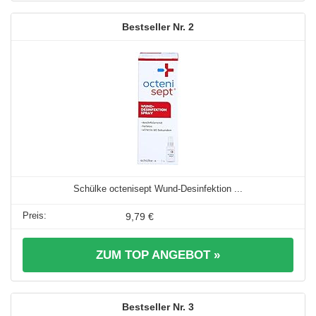
2
Schülke octenisept Wund-Desinfektion ...
9,79 €
ZUM TOP ANGEBOT »
3