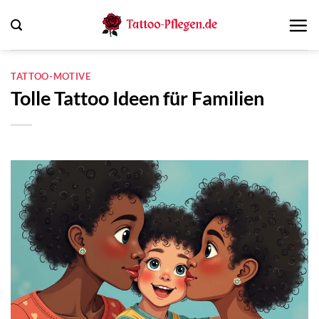
Zum
Inhalt
springen
TATTOO-MOTIVE
Tolle Tattoo Ideen für Familien