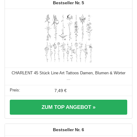
5
CHARLENT 45 Stück Line Art Tattoos Damen, Blumen & Wörter
...
7,49 €
ZUM TOP ANGEBOT »
6