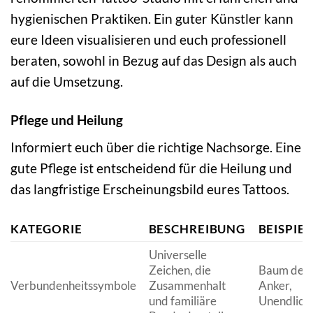
hygienischen Praktiken. Ein guter Künstler kann
eure Ideen visualisieren und euch professionell
beraten, sowohl in Bezug auf das Design als auch
auf die Umsetzung.
Pflege und Heilung
Informiert euch über die richtige Nachsorge. Eine
gute Pflege ist entscheidend für die Heilung und
das langfristige Erscheinungsbild eures Tattoos.
KATEGORIE
BESCHREIBUNG
BEISPIEL
Universelle
Zeichen, die
Baum des 
Verbundenheitssymbole
Zusammenhalt
Anker,
und familiäre
Unendlich