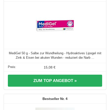
MediGel 50 g - Salbe zur Wundheilung - Hydroaktives Lipogel mit
Zink & Eisen bei akuten Wunden - reduziert die Narb ...
15,08 €
ZUM TOP ANGEBOT »
4