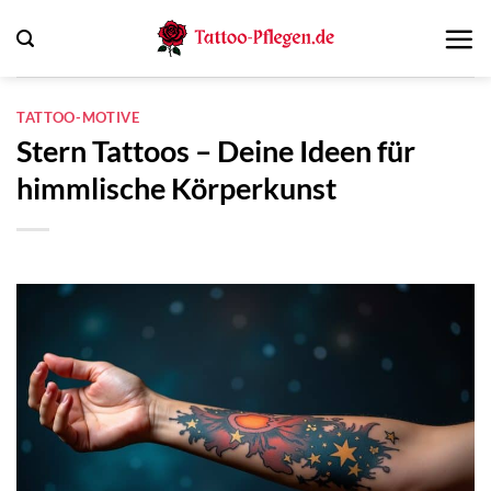
Zum
Inhalt
springen
TATTOO-MOTIVE
Stern Tattoos – Deine Ideen für
himmlische Körperkunst