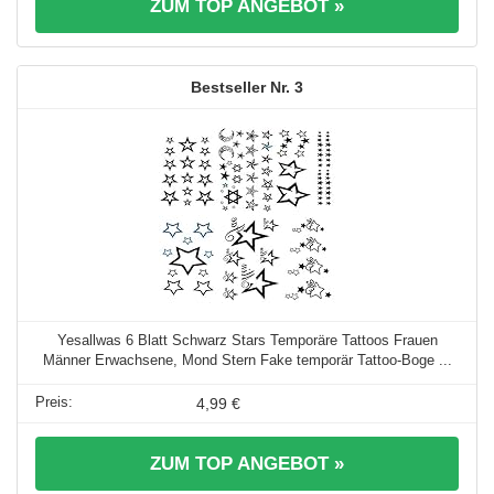
ZUM TOP ANGEBOT »
3
Yesallwas 6 Blatt Schwarz Stars Temporäre Tattoos Frauen
Männer Erwachsene, Mond Stern Fake temporär Tattoo-Boge ...
4,99 €
ZUM TOP ANGEBOT »