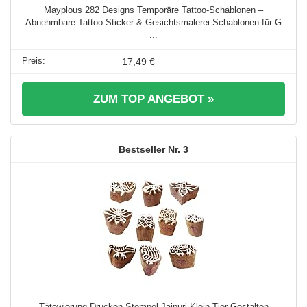
Mayplous 282 Designs Temporäre Tattoo-Schablonen –
Abnehmbare Tattoo Sticker & Gesichtsmalerei Schablonen für G
...
17,49 €
ZUM TOP ANGEBOT »
3
Tätowierung Drucken Stempel Jaipuri Klein Tier Gestalten