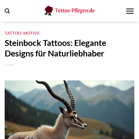
Zum
Inhalt
springen
TATTOO-MOTIVE
Steinbock Tattoos: Elegante
Designs für Naturliebhaber