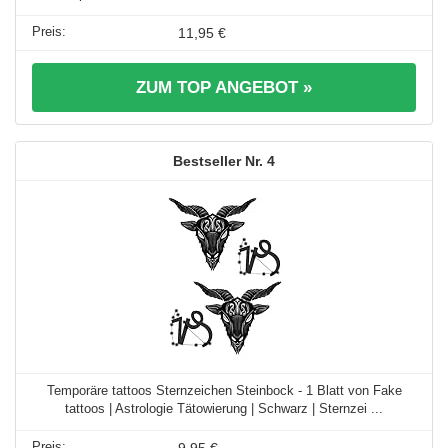
11,95 €
ZUM TOP ANGEBOT »
4
Temporäre tattoos Sternzeichen Steinbock - 1 Blatt von Fake
tattoos | Astrologie Tätowierung | Schwarz | Sternzei ...
9,95 €