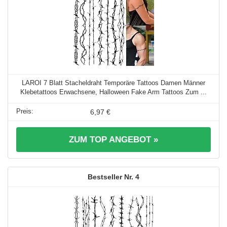
LAROI 7 Blatt Stacheldraht Temporäre Tattoos Damen Männer
Klebetattoos Erwachsene, Halloween Fake Arm Tattoos Zum ...
6,97 €
ZUM TOP ANGEBOT »
4