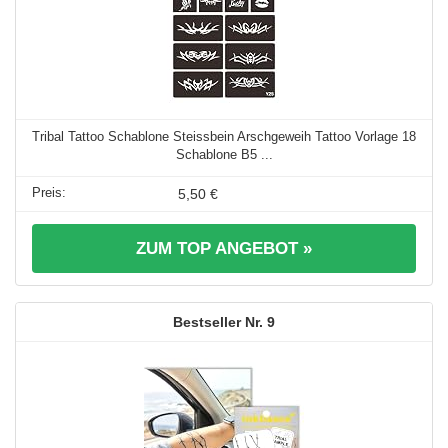
Tribal Tattoo Schablone Steissbein Arschgeweih Tattoo Vorlage 18
Schablone B5 ...
5,50 €
ZUM TOP ANGEBOT »
9