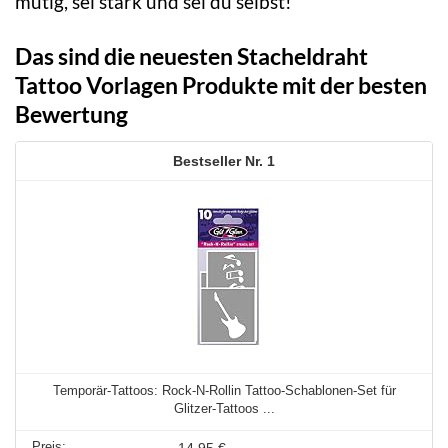
mutig, sei stark und sei du selbst!
Das sind die neuesten Stacheldraht
Tattoo Vorlagen Produkte mit der besten
Bewertung
1
Temporär-Tattoos: Rock-N-Rollin Tattoo-Schablonen-Set für
Glitzer-Tattoos ...
14,95 €