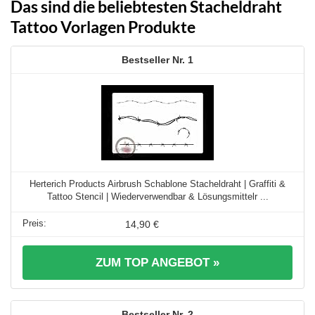
Das sind die beliebtesten Stacheldraht
Tattoo Vorlagen Produkte
1
Herterich Products Airbrush Schablone Stacheldraht | Graffiti &
Tattoo Stencil | Wiederverwendbar & Lösungsmittelr ...
14,90 €
ZUM TOP ANGEBOT »
2