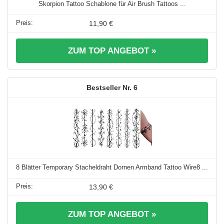
Skorpion Tattoo Schablone für Air Brush Tattoos ...
11,90 €
ZUM TOP ANGEBOT »
6
8 Blätter Temporary Stacheldraht Dornen Armband Tattoo Wire8 ...
13,90 €
ZUM TOP ANGEBOT »