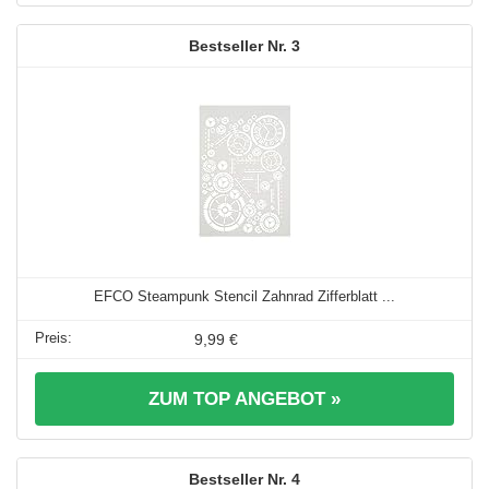
3
EFCO Steampunk Stencil Zahnrad Zifferblatt ...
9,99 €
ZUM TOP ANGEBOT »
4